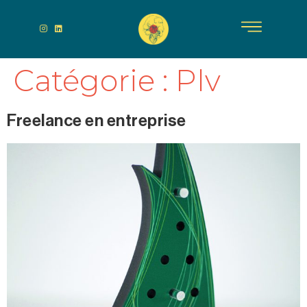
Catégorie :
Plv
Freelance en entreprise