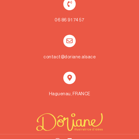
06 86 91 74 57
contact@doriane.alsace
Haguenau, FRANCE