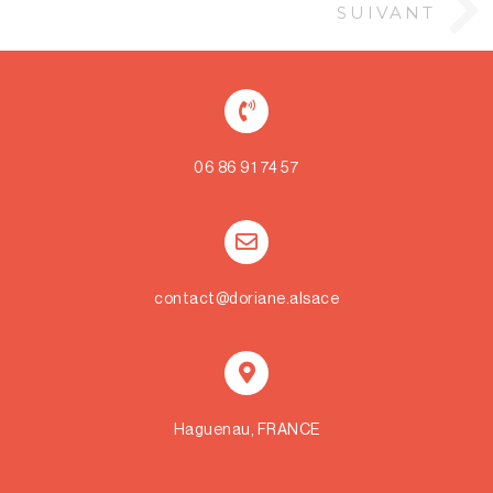
SUIVANT
06 86 91 74 57
contact@doriane.alsace
Haguenau, FRANCE