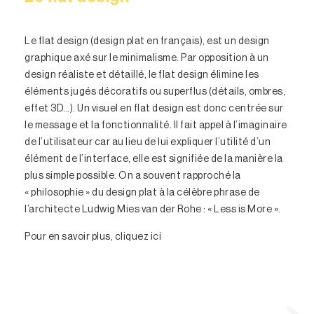
Le flat design (design plat en français), est un design
graphique axé sur le minimalisme. Par opposition à un
design réaliste et détaillé, le flat design élimine les
éléments jugés décoratifs ou superflus (détails, ombres,
effet 3D…). Un visuel en flat design est donc centrée sur
le message et la fonctionnalité. Il fait appel à l’imaginaire
de l’utilisateur car au lieu de lui expliquer l’utilité d’un
élément de l’interface, elle est signifiée de la manière la
plus simple possible. On a souvent rapproché la
« philosophie » du design plat à la célèbre phrase de
l’architecte Ludwig Mies van der Rohe : « Less is More ».
Pour en savoir plus, cliquez
ici