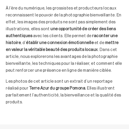
À l’ère du numérique, les grossistes et producteurs locaux
reconnaissent le pouvoir de la photographie bienveillante. En
effet, les images des produits ne sont pas simplement des
illustrations, elles sont
une opportunité de créer des liens
authentiques
avec les clients. Elle permet de
raconter une
histoire
, d’
établir une connexion émotionnelle
et de
mettre
en valeur la véritable beauté des produits locaux
. Dans cet
article, nous explorerons les avantages de la photographie
bienveillante, les techniques pour la réaliser, et comment elle
peut renforcer une présence en ligne de manière ciblée.
Les photos de cet article sont un extrait d’un reportage
réalisé pour
Terre Azur du groupe Pomona
. Elles illustrent
parfaitement l’authenticité, la bienveillance et la qualité des
produits.