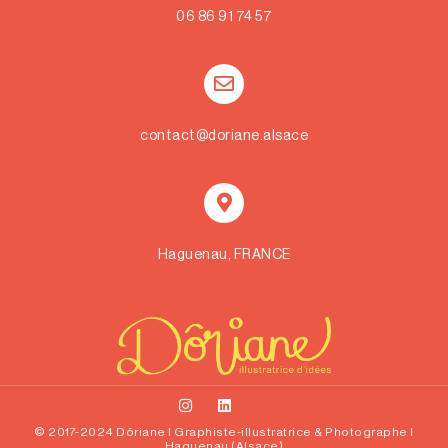
06 86 91 74 57
contact@doriane.alsace
Haguenau, FRANCE
© 2017-2024 Dôriane I Graphiste-illustratrice & Photographe I
Haguenau (Alsace)