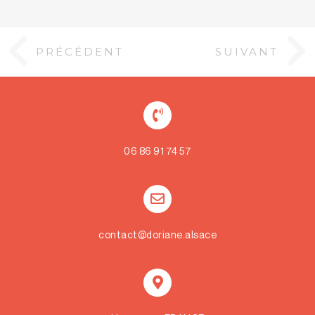
PRÉCÉDENT
SUIVANT
06 86 91 74 57
contact@doriane.alsace