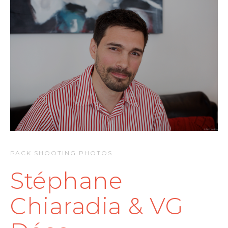
PACK SHOOTING PHOTOS
Stéphane
Chiaradia & VG