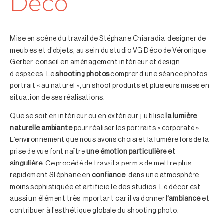
Déco
Mise en scène du travail de Stéphane Chiaradia, designer de
meubles et d’objets, au sein du studio VG Déco de Véronique
Gerber, conseil en aménagement intérieur et design
d’espaces. Le
shooting photos
comprend une séance photos
portrait « au naturel », un shoot produits et plusieurs mises en
situation de ses réalisations.
Que se soit en intérieur ou en extérieur, j’utilise
la lumière
naturelle ambiante
pour réaliser les portraits « corporate ».
L’environnement que nous avons choisi et la lumière lors de la
prise de vue font naître
une émotion particulière et
singulière
. Ce procédé de travail a permis de mettre plus
rapidement Stéphane en
confiance
, dans une atmosphère
moins sophistiquée et artificielle des studios. Le décor est
aussi un élément très important car il va donner l
‘ambiance
et
contribuer à l’esthétique globale du shooting photo.