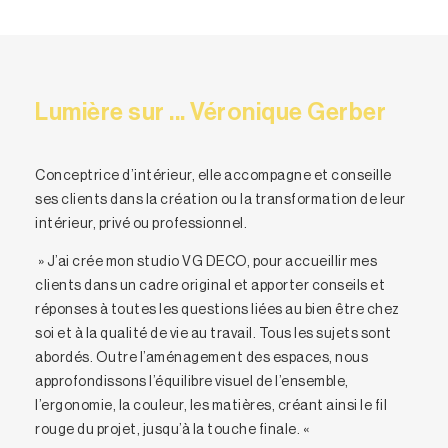
Lumière sur ... Véronique Gerber
Conceptrice d’intérieur, elle accompagne et conseille
ses clients dans la création ou la transformation de leur
intérieur, privé ou professionnel.
» J’ai crée mon studio VG DECO, pour accueillir mes
clients dans un cadre original et apporter conseils et
réponses à toutes les questions liées au bien être chez
soi et à la qualité de vie au travail. Tous les sujets sont
abordés. Outre l’aménagement des espaces, nous
approfondissons l’équilibre visuel de l’ensemble,
l’ergonomie, la couleur, les matières, créant ainsi le fil
rouge du projet, jusqu’à la touche finale. «