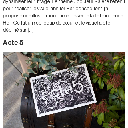
dynamiser leur image. Le thème « couleur » a été retenu
pour réaliser le visuel annuel. Par conséquent, j’ai
proposé une illustration qui représente la fête indienne
Holi. Ce fut un réel coup de cœur et le visuel a été
décliné sur […]
Acte 5