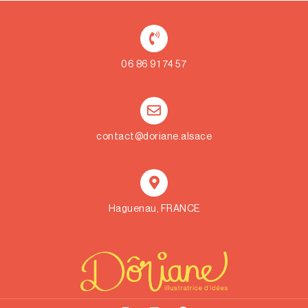
06 86 91 74 57
contact@doriane.alsace
Haguenau, FRANCE