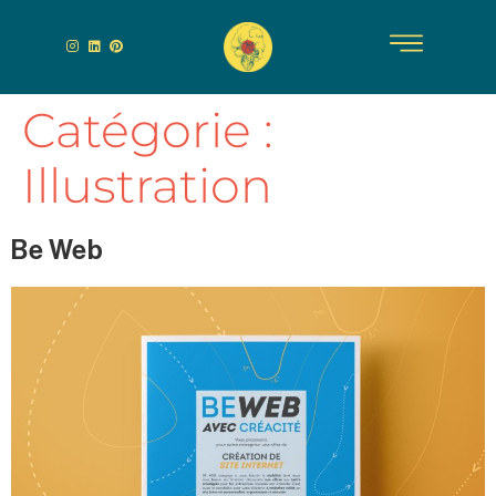
Catégorie :
Illustration
Be Web