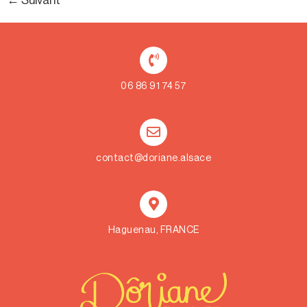
←
Suivant
06 86 91 74 57
contact@doriane.alsace
Haguenau, FRANCE